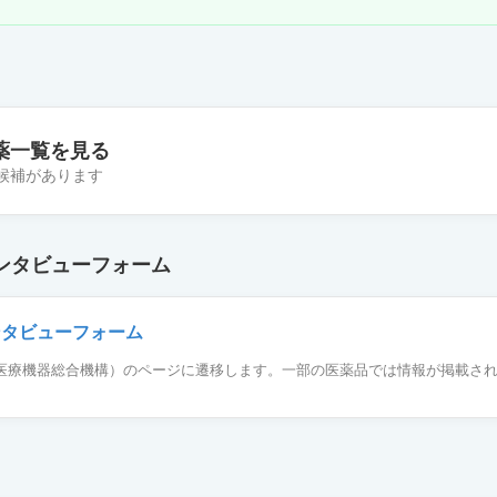
薬一覧を見る
の候補があります
00mg
ンタビューフォーム
ンタビューフォーム
薬品医療機器総合機構）のページに遷移します。一部の医薬品では情報が掲載さ