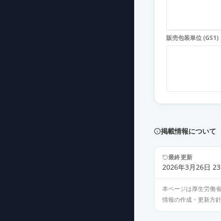
販売包装単位 (GS1)
掲載情報について
最終更新
2026年3月26日 23
本ページは厚生労働
情報の作成・更新方