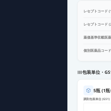
レセプトコード (1
レセプトコード (2
薬価基準収載医
個別医薬品コー
包装単位・GS
5瓶 (1瓶
調剤包装単位 (GS1)