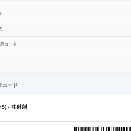
)
)
薬品コード
ド
1コード
×5) - 注射剤