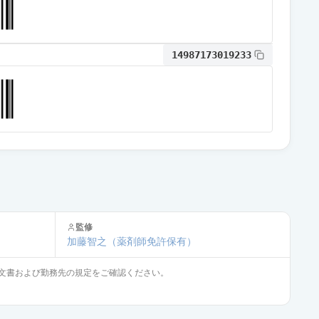
14987173019233
監修
加藤智之
（薬剤師免許保有）
文書および勤務先の規定をご確認ください。