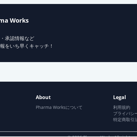
ma Works
・承認情報など
報をいち早くキャッチ！
About
Legal
Pharma Worksについて
利用規約
プライバシ
特定商取引