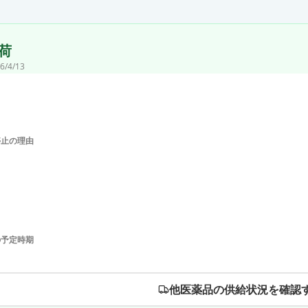
荷
6/4/13
停止の理由
の予定時期
他医薬品の供給状況を確認す