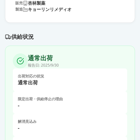
杏林製薬
販売
キョーリンリメディオ
製造
供給状況
通常出荷
報告日:
2025/9/30
出荷対応の状況
通常出荷
限定出荷・供給停止の理由
-
解消見込み
-