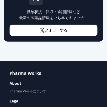
エピナスチン塩酸塩LX点眼液0.1％
「SEC」
通常出荷
薬価
228.30 円
供給状況・回収・承認情報など
最新の医薬品情報をいち早くキャッチ！
エピナスチン塩酸塩LX点眼液0.1％
「わかもと」
フォローする
通常出荷
薬価
228.30 円
エピナスチン塩酸塩LX点眼液0.1％
「日点」
通常出荷
薬価
228.30 円
エピナスチン塩酸塩LX点眼液0.1％
Pharma Works
「トーワ」
通常出荷
薬価
228.30 円
About
Pharma Worksについて
エピナスチン塩酸塩LX点眼液0.1％
「TS」
Legal
通常出荷
薬価
228.30 円