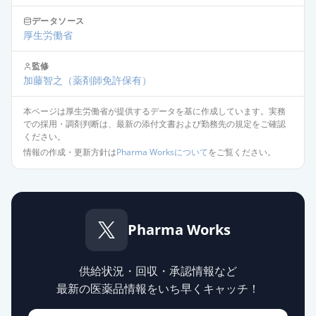
データソース
厚生労働省
監修
加藤智之
（薬剤師免許保有）
本ページは厚生労働省が提供するデータを基に作成しています。実務
での採用・調剤判断は、最新の添付文書および勤務先の規定をご確認
ください。
情報の作成・更新方針は
Pharma Worksについて
をご覧ください。
Pharma Works
供給状況・回収・承認情報など
最新の医薬品情報をいち早くキャッチ！