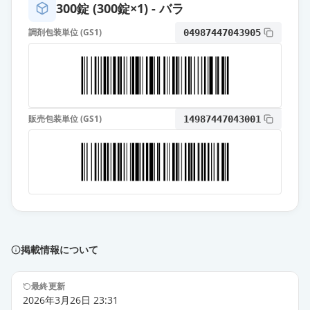
300錠 (300錠×1) - バラ
調剤包装単位 (GS1)
04987447043905
販売包装単位 (GS1)
14987447043001
掲載情報について
最終更新
2026年3月26日 23:31