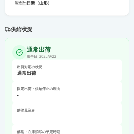
日新（山形）
製造
供給状況
通常出荷
報告日:
2025/9/22
出荷対応の状況
通常出荷
限定出荷・供給停止の理由
-
解消見込み
-
解消・在庫消尽の予定時期