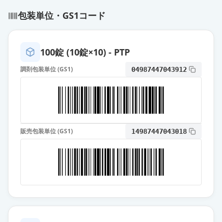
包装単位・GS1コード
100錠 (10錠×10) - PTP
調剤包装単位 (GS1)
04987447043912
販売包装単位 (GS1)
14987447043018