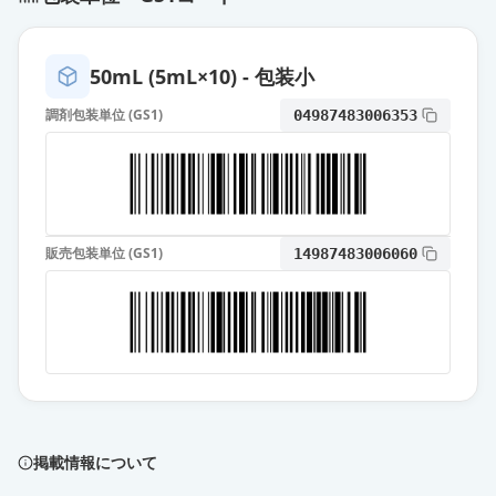
50mL (5mL×10) - 包装小
調剤包装単位 (GS1)
04987483006353
販売包装単位 (GS1)
14987483006060
掲載情報について