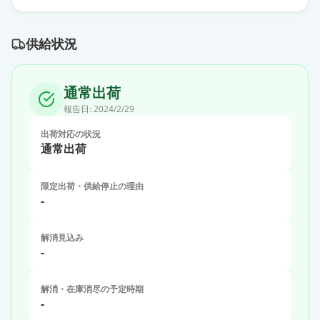
供給状況
通常出荷
報告日:
2024/2/29
出荷対応の状況
通常出荷
限定出荷・供給停止の理由
-
解消見込み
-
解消・在庫消尽の予定時期
-