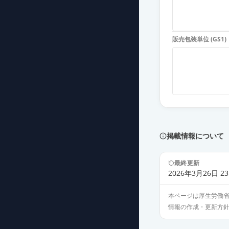
販売包装単位 (GS1)
掲載情報について
最終更新
2026年3月26日 23
本ページは厚生労働
情報の作成・更新方