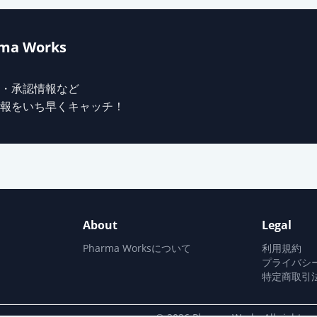
ma Works
・承認情報など
報をいち早くキャッチ！
About
Legal
Pharma Worksについて
利用規約
プライバシ
特定商取引