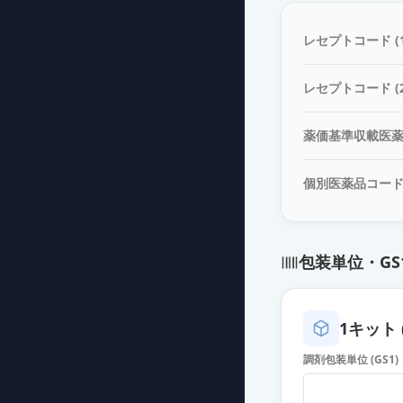
レセプトコード (1
レセプトコード (2
薬価基準収載医
個別医薬品コー
包装単位・GS
1キット 
調剤包装単位 (GS1)