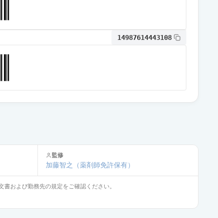
14987614443108
監修
加藤智之
（薬剤師免許保有）
文書および勤務先の規定をご確認ください。