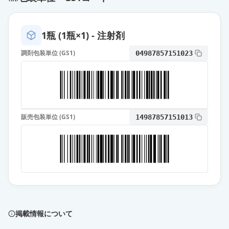
1瓶 (1瓶×1) - 注射剤
調剤包装単位 (GS1)
04987857151023
販売包装単位 (GS1)
14987857151013
掲載情報について