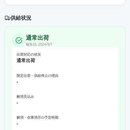
供給状況
通常出荷
報告日:
2024/3/1
出荷対応の状況
通常出荷
限定出荷・供給停止の理由
-
解消見込み
-
解消・在庫消尽の予定時期
-