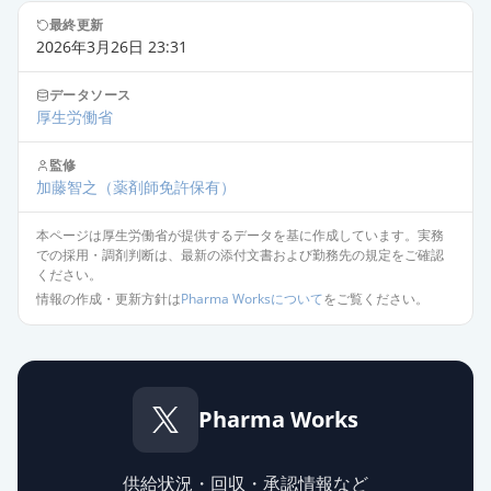
最終更新
2026年3月26日 23:31
データソース
厚生労働省
監修
加藤智之
（薬剤師免許保有）
本ページは厚生労働省が提供するデータを基に作成しています。実務
での採用・調剤判断は、最新の添付文書および勤務先の規定をご確認
ください。
情報の作成・更新方針は
Pharma Worksについて
をご覧ください。
Pharma Works
供給状況・回収・承認情報など