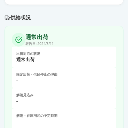
供給状況
通常出荷
報告日:
2024/3/11
出荷対応の状況
通常出荷
限定出荷・供給停止の理由
-
解消見込み
-
解消・在庫消尽の予定時期
-