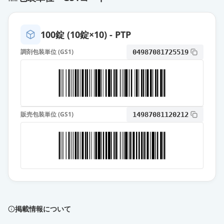
100錠 (10錠×10) - PTP
調剤包装単位 (GS1)
04987081725519
販売包装単位 (GS1)
14987081120212
掲載情報について