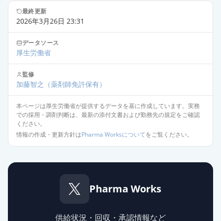
最終更新
2026年3月26日 23:31
データソース
厚生労働省
監修
加藤智之
（薬剤師免許保有）
本ページは厚生労働省が提供するデータを基に作成しています。実務
での採用・調剤判断は、最新の添付文書および勤務先の規定をご確認
ください。
情報の作成・更新方針は
Pharma Worksについて
をご覧ください。
Pharma Works
供給状況・回収・承認情報など