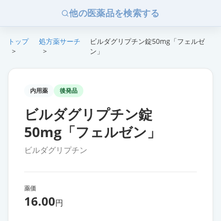
他の医薬品を検索する
トップ
処方薬サーチ
ビルダグリプチン錠50mg「フェルゼ
>
>
ン」
内用薬
後発品
ビルダグリプチン錠
50mg「フェルゼン」
ビルダグリプチン
薬価
16.00
円