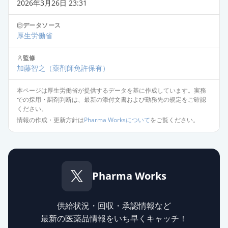
2026年3月26日 23:31
データソース
厚生労働省
監修
加藤智之
（薬剤師免許保有）
本ページは厚生労働省が提供するデータを基に作成しています。実務
での採用・調剤判断は、最新の添付文書および勤務先の規定をご確認
ください。
情報の作成・更新方針は
Pharma Worksについて
をご覧ください。
Pharma Works
供給状況・回収・承認情報など
最新の医薬品情報をいち早くキャッチ！