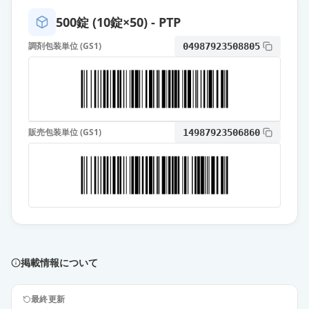
500錠 (10錠×50) - PTP
調剤包装単位 (GS1)
04987923508805
販売包装単位 (GS1)
14987923506860
掲載情報について
最終更新