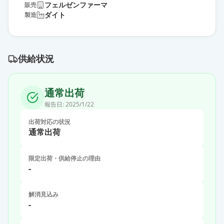
フェルゼンファーマ
販売
ダイト
製造
供給状況
通常出荷
報告日:
2025/1/22
出荷対応の状況
通常出荷
限定出荷・供給停止の理由
-
解消見込み
-