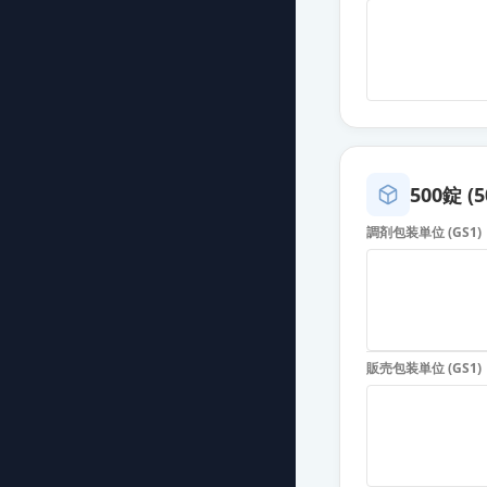
フェブキソスタ
薬価
6.30 円
フェブキソスタッ
薬価
6.30 円
フェブキソスタ
500錠 (
薬価
6.30 円
調剤包装単位 (GS1)
フェブキソスタ
薬価
6.30 円
フェブキソスタ
販売包装単位 (GS1)
薬価
6.30 円
フェブキソスタ
薬価
6.30 円