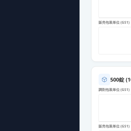
フェブキソスタ
薬価
10.80 円
販売包装単位 (GS1)
フェブキソスタ
薬価
10.80 円
フェブキソスタ
薬価
10.80 円
フェブリク錠20
薬価
24.90 円
500錠 (1
調剤包装単位 (GS1)
フェブキソスタ
薬価
6.30 円
フェブキソスタ
薬価
6.30 円
販売包装単位 (GS1)