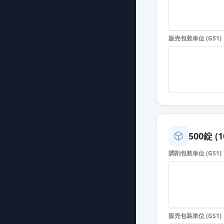
ジルムロ配合錠
薬価
24.80 円
販売包装単位 (GS1)
ジルムロ配合錠
薬価
24.80 円
ジルムロ配合O
薬価
24.80 円
ジルムロ配合錠
薬価
24.80 円
500錠 (1
調剤包装単位 (GS1)
ジルムロ配合O
薬価
24.80 円
ジルムロ配合錠
薬価
24.80 円
販売包装単位 (GS1)