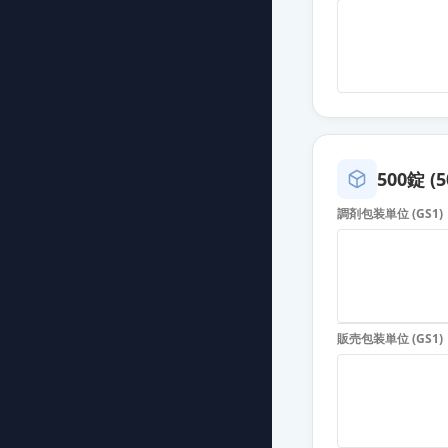
ジルムロ配合錠
薬価
24.80 円
ジルムロ配合錠
薬価
24.80 円
ジルムロ配合錠
500錠 (
薬価
24.80 円
調剤包装単位 (GS1)
ジルムロ配合錠
薬価
24.80 円
ザクラス配合錠
販売包装単位 (GS1)
薬価
59.80 円
ザクラス配合錠
薬価
62.00 円