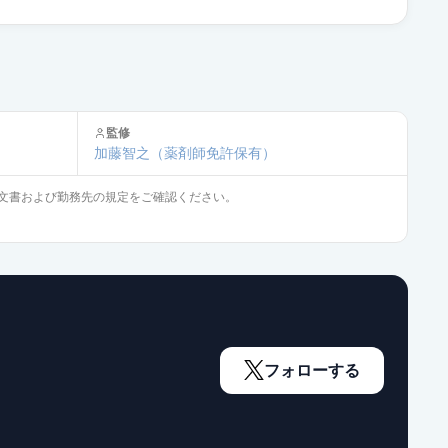
限定出荷
供給停止
監修
加藤智之
（薬剤師免許保有）
文書および勤務先の規定をご確認ください。
フォローする