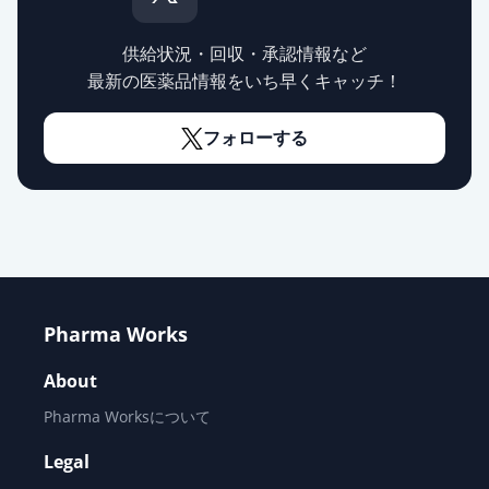
ペメトレキセド点滴静注用
500mg「日医工G」
供給状況・回収・承認情報など
通常出荷
薬価
30295 円
最新の医薬品情報をいち早くキャッチ！
ペメトレキセド点滴静注用
フォローする
500mg「ニプロ」
通常出荷
薬価
30988 円
ペメトレキセド点滴静注液
500mg「NK」
通常出荷
薬価
31050 円
Pharma Works
ペメトレキセド点滴静注用
500mg「NK」
通常出荷
About
薬価
31050 円
Pharma Worksについて
ペメトレキセド点滴静注液
Legal
500mg「トーワ」
通常出荷