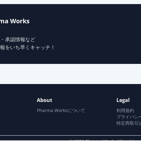
ma Works
・承認情報など
報をいち早くキャッチ！
About
Legal
Pharma Worksについて
利用規約
プライバシ
特定商取引