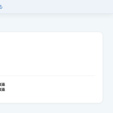
る
製薬
製薬