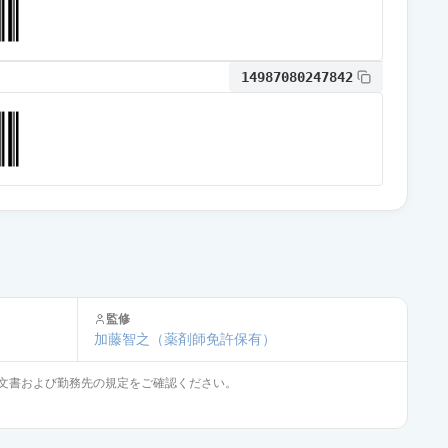
通常出荷
14987080247842
監修
加藤智之
（薬剤師免許保有）
文書および勤務先の規定をご確認ください。