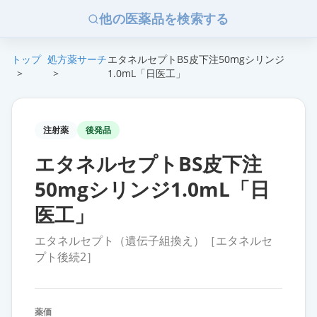
他の医薬品を検索する
トップ
処方薬サーチ
エタネルセプトBS皮下注50mgシリンジ
>
>
1.0mL「日医工」
注射薬
後発品
エタネルセプトBS皮下注
50mgシリンジ1.0mL「日
医工」
エタネルセプト（遺伝子組換え）［エタネルセ
プト後続2］
薬価