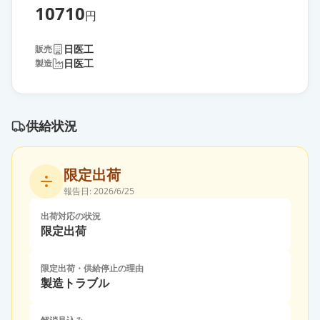
10710
円
日医工
販売
日医工
製造
供給状況
限定出荷
報告日:
2026/6/25
出荷対応の状況
限定出荷
限定出荷・供給停止の理由
製造トラブル