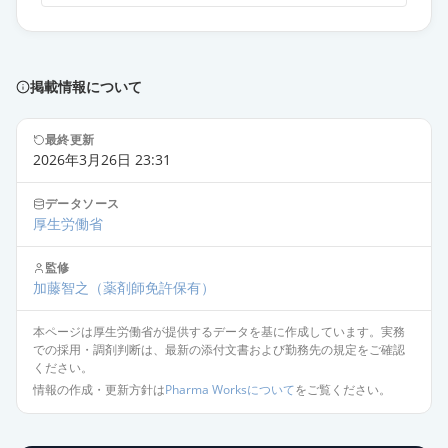
掲載情報について
最終更新
2026年3月26日 23:31
データソース
厚生労働省
監修
加藤智之
（薬剤師免許保有）
本ページは厚生労働省が提供するデータを基に作成しています。実務
での採用・調剤判断は、最新の添付文書および勤務先の規定をご確認
ください。
情報の作成・更新方針は
Pharma Worksについて
をご覧ください。