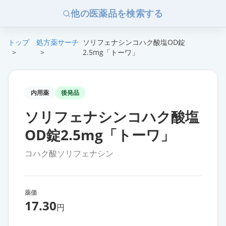
他の医薬品を検索する
トップ
処方薬サーチ
ソリフェナシンコハク酸塩OD錠
>
>
2.5mg「トーワ」
内用薬
後発品
ソリフェナシンコハク酸塩
OD錠2.5mg「トーワ」
コハク酸ソリフェナシン
薬価
17.30
円