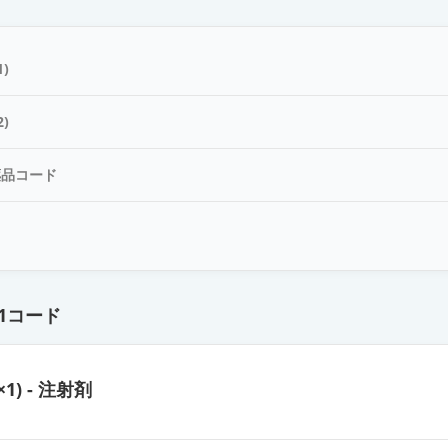
ン皮内エキス「トリイ」トウモロコシ1：1,000
)
ン皮内エキス「トリイ」ヒメガマ花粉1：1,000
)
薬品コード
ン皮内エキス「トリイ」クリ1：1,000
ド
ン皮内エキス「トリイ」カモガヤ花粉1：1,000
1コード
ン皮内エキス「トリイ」スギ花粉1：1,000
×1) - 注射剤
ン皮内エキス「トリイ」エダマメ1：1,000