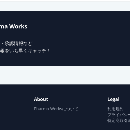
ma Works
・承認情報など
報をいち早くキャッチ！
About
Legal
Pharma Worksについて
利用規約
プライバシ
特定商取引