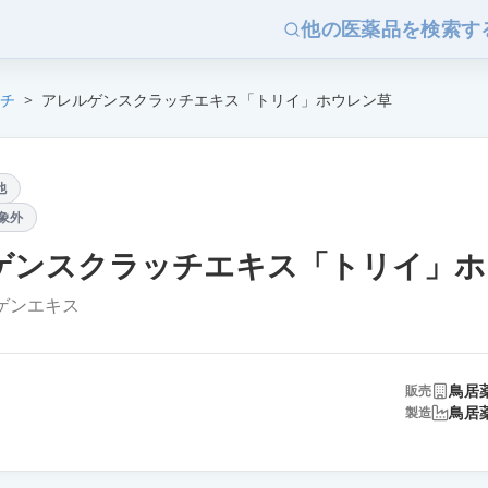
他の医薬品を検索す
チ
>
アレルゲンスクラッチエキス「トリイ」ホウレン草
他
象外
ゲンスクラッチエキス「トリイ」ホ
ゲンエキス
鳥居
販売
鳥居
製造