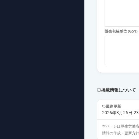
販売包装単位 (GS1)
掲載情報について
最終更新
2026年3月26日 23
本ページは厚生労働
情報の作成・更新方