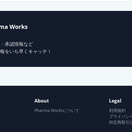
ma Works
・承認情報など
報をいち早くキャッチ！
About
Legal
Pharma Worksについて
利用規約
プライバシ
特定商取引