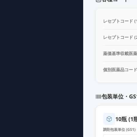
レセプトコード (1
レセプトコード (2
薬価基準収載医
個別医薬品コー
包装単位・GS
10瓶 (1
調剤包装単位 (GS1)