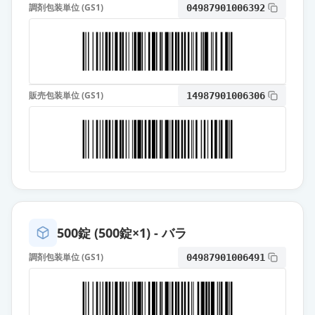
調剤包装単位 (GS1)
04987901006392
販売包装単位 (GS1)
14987901006306
500錠 (500錠×1) - バラ
調剤包装単位 (GS1)
04987901006491