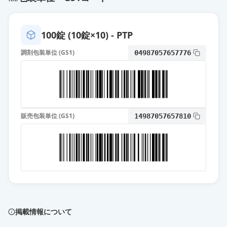
100錠 (10錠×10) - PTP
調剤包装単位 (GS1)
04987057657776
販売包装単位 (GS1)
14987057657810
掲載情報について