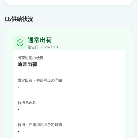
供給状況
通常出荷
報告日:
2026/7/10
出荷対応の状況
通常出荷
限定出荷・供給停止の理由
-
解消見込み
-
解消・在庫消尽の予定時期
-