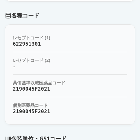
通常出荷
薬価
454.70 円
各種コード
フォゼベル錠30mg
通常出荷
薬価
571.20 円
レセプトコード (1)
622951301
レセプトコード (2)
-
薬価基準収載医薬品コード
2190045F2021
個別医薬品コード
2190045F2021
包装単位・GS1コード