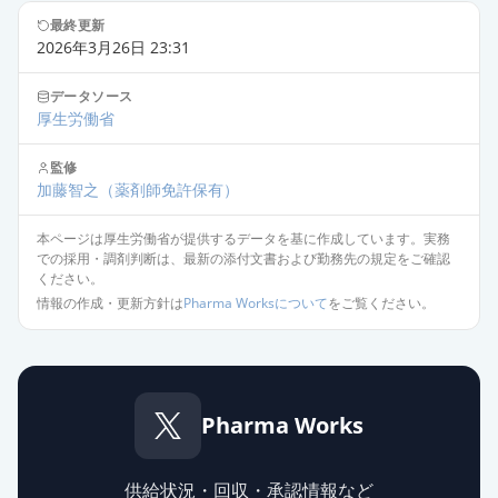
最終更新
2026年3月26日 23:31
データソース
厚生労働省
監修
加藤智之
（薬剤師免許保有）
本ページは厚生労働省が提供するデータを基に作成しています。実務
での採用・調剤判断は、最新の添付文書および勤務先の規定をご確認
ください。
情報の作成・更新方針は
Pharma Worksについて
をご覧ください。
Pharma Works
供給状況・回収・承認情報など