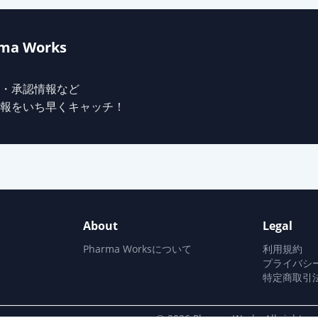
ma Works
・承認情報など
報をいち早くキャッチ！
About
Legal
Pharma Worksについて
利用規約
プライバシ
特定商取引