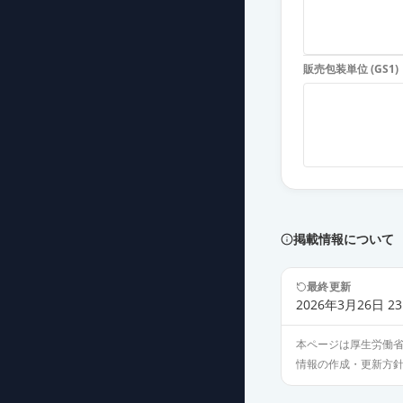
販売包装単位 (GS1)
掲載情報について
最終更新
2026年3月26日 23
本ページは厚生労働
情報の作成・更新方