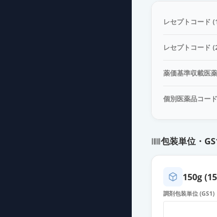
レセプトコード (1
レセプトコード (2
薬価基準収載医
個別医薬品コー
包装単位・GS
150g (1
調剤包装単位 (GS1)