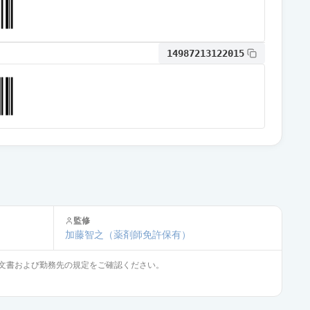
14987213122015
監修
加藤智之
（薬剤師免許保有）
文書および勤務先の規定をご確認ください。