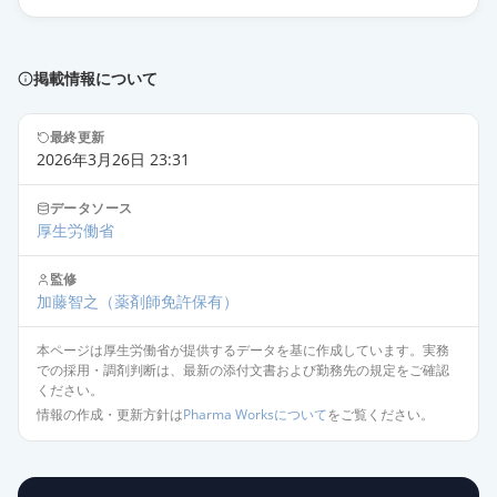
掲載情報について
最終更新
2026年3月26日 23:31
データソース
厚生労働省
監修
加藤智之
（薬剤師免許保有）
本ページは厚生労働省が提供するデータを基に作成しています。実務
での採用・調剤判断は、最新の添付文書および勤務先の規定をご確認
ください。
情報の作成・更新方針は
Pharma Worksについて
をご覧ください。