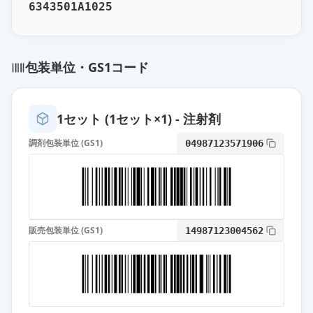
6343501A1025
包装単位・GS1コード
1セット (1セット×1) - 注射剤
調剤包装単位 (GS1)
04987123571906
販売包装単位 (GS1)
14987123004562