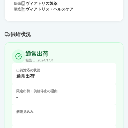
ヴィアトリス製薬
販売
ヴィアトリス・ヘルスケア
製造
供給状況
通常出荷
報告日:
2024/1/31
出荷対応の状況
通常出荷
限定出荷・供給停止の理由
-
解消見込み
-