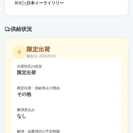
日本イーライリリー
製造
供給状況
限定出荷
報告日:
2026/6/25
出荷対応の状況
限定出荷
限定出荷・供給停止の理由
その他
解消見込み
なし
解消・在庫消尽の予定時期