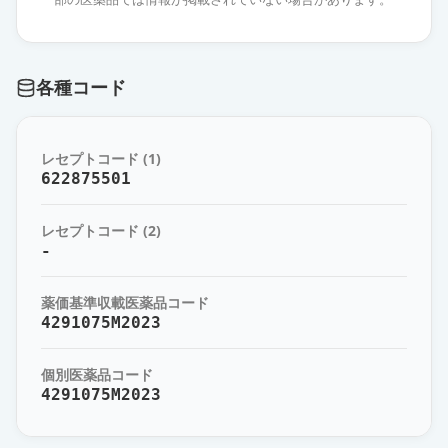
レットヴィモ錠40mg
通常出荷
薬価
4066.20 円
各種コード
レットヴィモカプセル40mg
限定出荷
薬価
4066.20 円
レセプトコード (1)
622875501
レセプトコード (2)
-
薬価基準収載医薬品コード
4291075M2023
個別医薬品コード
4291075M2023