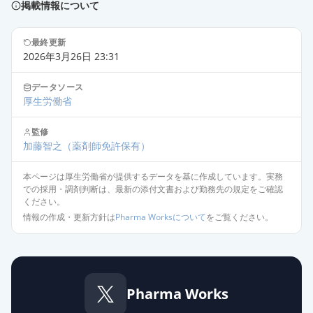
掲載情報について
最終更新
2026年3月26日 23:31
データソース
厚生労働省
監修
加藤智之
（薬剤師免許保有）
本ページは厚生労働省が提供するデータを基に作成しています。実務
での採用・調剤判断は、最新の添付文書および勤務先の規定をご確認
ください。
情報の作成・更新方針は
Pharma Worksについて
をご覧ください。
Pharma Works