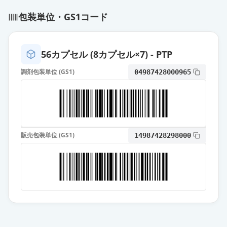
包装単位・GS1コード
56カプセル (8カプセル×7) - PTP
調剤包装単位 (GS1)
04987428000965
販売包装単位 (GS1)
14987428298000