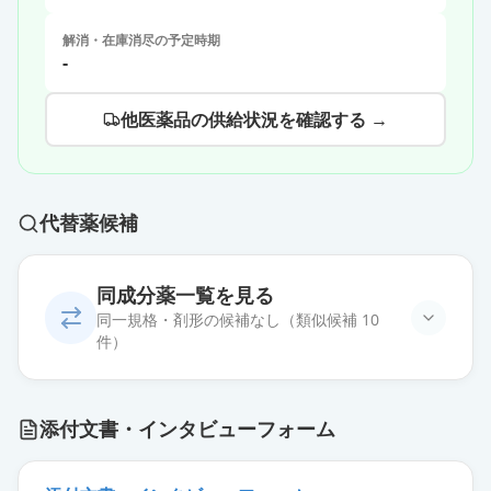
解消・在庫消尽の予定時期
-
他医薬品の供給状況を確認する →
代替薬候補
同成分薬一覧を見る
同一規格・剤形の候補なし（類似候補 10
件）
添付文書・インタビューフォーム