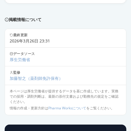
掲載情報について
最終更新
2026年3月26日 23:31
データソース
厚生労働省
監修
加藤智之
（薬剤師免許保有）
本ページは厚生労働省が提供するデータを基に作成しています。実務
での採用・調剤判断は、最新の添付文書および勤務先の規定をご確認
ください。
情報の作成・更新方針は
Pharma Worksについて
をご覧ください。