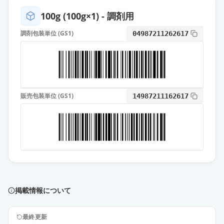
100g (100g×1) - 調剤用
調剤包装単位 (GS1)
04987211262617
販売包装単位 (GS1)
14987211162617
掲載情報について
最終更新