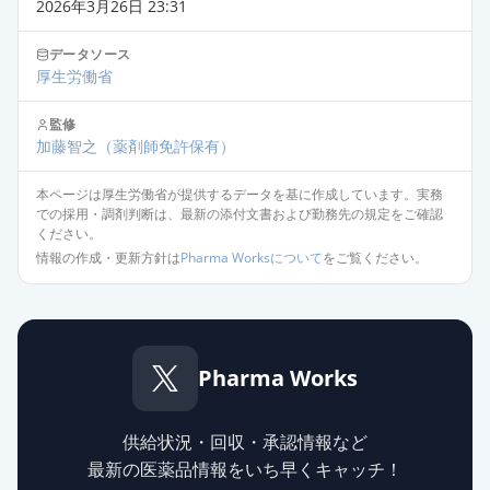
2026年3月26日 23:31
データソース
厚生労働省
監修
加藤智之
（薬剤師免許保有）
本ページは厚生労働省が提供するデータを基に作成しています。実務
での採用・調剤判断は、最新の添付文書および勤務先の規定をご確認
ください。
情報の作成・更新方針は
Pharma Worksについて
をご覧ください。
Pharma Works
供給状況・回収・承認情報など
最新の医薬品情報をいち早くキャッチ！