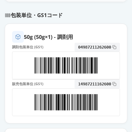
包装単位・GS1コード
50g (50g×1) - 調剤用
調剤包装単位 (GS1)
04987211262600
販売包装単位 (GS1)
14987211162600