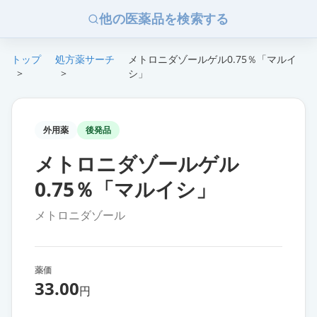
他の医薬品を検索する
トップ
処方薬サーチ
メトロニダゾールゲル0.75％「マルイ
>
>
シ」
外用薬
後発品
メトロニダゾールゲル
0.75％「マルイシ」
メトロニダゾール
薬価
33.00
円