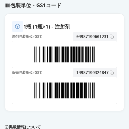
包装単位・GS1コード
1瓶 (1瓶×1) - 注射剤
調剤包装単位 (GS1)
04987199601231
販売包装単位 (GS1)
14987199324847
掲載情報について