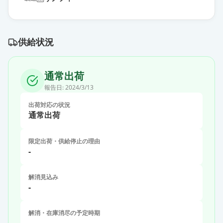
供給状況
通常出荷
報告日:
2024/3/13
出荷対応の状況
通常出荷
限定出荷・供給停止の理由
-
解消見込み
-
解消・在庫消尽の予定時期