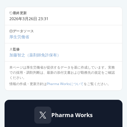
最終更新
2026年3月26日 23:31
データソース
厚生労働省
監修
加藤智之
（薬剤師免許保有）
本ページは厚生労働省が提供するデータを基に作成しています。実務
での採用・調剤判断は、最新の添付文書および勤務先の規定をご確認
ください。
情報の作成・更新方針は
Pharma Worksについて
をご覧ください。
Pharma Works