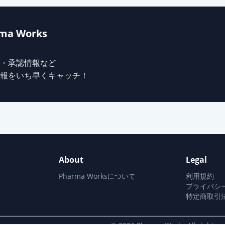
ma Works
・承認情報など
報をいち早くキャッチ！
About
Legal
Pharma Worksについて
利用規約
プライバシ
特定商取引