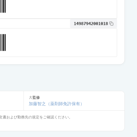
14987942001018
監修
加藤智之
（薬剤師免許保有）
文書および勤務先の規定をご確認ください。