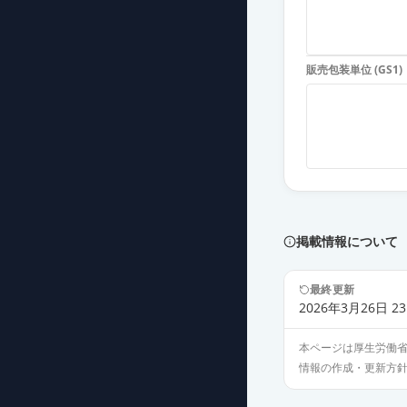
販売包装単位 (GS1)
掲載情報について
最終更新
2026年3月26日 23
本ページは厚生労働
情報の作成・更新方