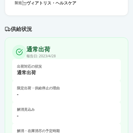
ヴィアトリス・ヘルスケア
製造
供給状況
通常出荷
報告日:
2023/4/28
出荷対応の状況
通常出荷
限定出荷・供給停止の理由
-
解消見込み
-
解消・在庫消尽の予定時期