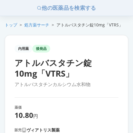
他の医薬品を検索する
トップ
>
処方薬サーチ
>
アトルバスタチン錠10mg「VTRS」
内用薬
後発品
アトルバスタチン錠
10mg「VTRS」
アトルバスタチンカルシウム水和物
薬価
10.80
円
ヴィアトリス製薬
販売