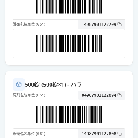
アトルバスタチン錠5mg「VTRS」
通常出荷
薬価
10.80 円
販売包装単位 (GS1)
14987901122709
アトルバスタチン錠5mg「DSEP」
通常出荷
薬価
10.80 円
アトルバスタチン錠5mg「TSU」
通常出荷
薬価
10.80 円
アトルバスタチン錠5mg「日医工」
通常出荷
500錠 (500錠×1) - バラ
薬価
10.80 円
調剤包装単位 (GS1)
04987901122894
アトルバスタチン錠5mg「Me」
通常出荷
薬価
10.80 円
アトルバスタチン錠5mg「トーワ」
通常出荷
薬価
10.80 円
販売包装単位 (GS1)
14987901122808