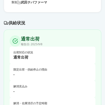
武田テバファーマ
製造
供給状況
通常出荷
報告日:
2025/9/8
出荷対応の状況
通常出荷
限定出荷・供給停止の理由
-
解消見込み
-
解消・在庫消尽の予定時期