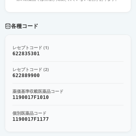
プレガバリンOD錠25mg「杏林」
通常出荷
薬価
6.40 円
各種コード
プレガバリンOD錠25mg「NPI」
通常出荷
薬価
6.40 円
レセプトコード (1)
プレガバリンOD錠25mg「JG」
622835301
通常出荷
薬価
6.40 円
レセプトコード (2)
プレガバリンOD錠25mg「YD」
622889900
通常出荷
薬価
6.40 円
薬価基準収載医薬品コード
プレガバリンOD錠25mg「サンド」
1190017F1010
通常出荷
薬価
6.40 円
個別医薬品コード
1190017F1177
プレガバリンOD錠25mg「TCK」
通常出荷
薬価
10.20 円