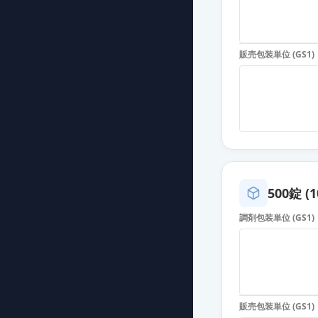
イルアミクス配
薬価
13.40 円
販売包装単位 (GS1)
イルアミクス配
薬価
13.40 円
イルアミクス配
薬価
13.40 円
イルアミクス配
薬価
13.40 円
500錠 (1
調剤包装単位 (GS1)
イルアミクス配
薬価
15.00 円
イルアミクス配
薬価
15.00 円
販売包装単位 (GS1)