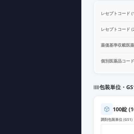
イルアミクス配
薬価
10.80 円
レセプトコード (1
イルアミクス配
レセプトコード (2
薬価
10.80 円
薬価基準収載医
イルアミクス配
薬価
10.80 円
個別医薬品コー
イルアミクス配
薬価
10.80 円
包装単位・GS
イルアミクス配
薬価
10.80 円
100錠 (1
イルアミクス配
調剤包装単位 (GS1)
薬価
10.80 円