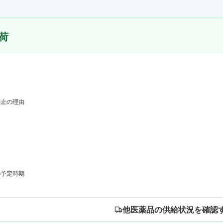
荷
停止の理由
の予定時期
他医薬品の供給状況を確認す