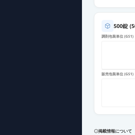
イルアミクス配
薬価
17.90 円
500錠 (
イルアミクス配
調剤包装単位 (GS1)
薬価
17.90 円
イルアミクス配
薬価
17.90 円
販売包装単位 (GS1)
イルアミクス配
薬価
17.90 円
イルアミクス配
薬価
17.90 円
イルアミクス配
薬価
17.90 円
掲載情報について