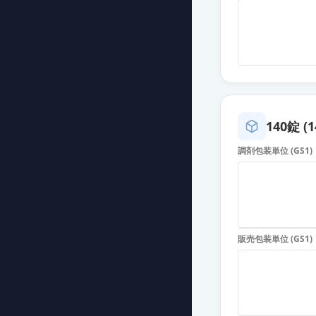
イルアミクス配
薬価
15.60 円
イルアミクス配
薬価
15.60 円
イルアミクス配
140錠 (1
薬価
15.60 円
調剤包装単位 (GS1)
イルアミクス配
薬価
15.60 円
イルアミクス配
販売包装単位 (GS1)
薬価
15.60 円
イルアミクス配
薬価
15.60 円