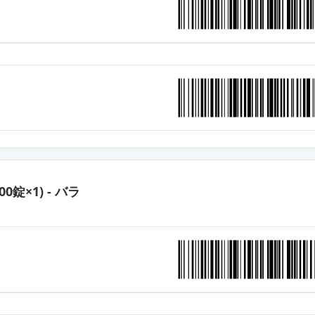
カプセル30mg「JG」
カプセル30mg「アメル」
カプセル30mg「トーワ」
カプセル30mg「フェルゼン」
100錠×1) - バラ
カプセル30mg「ニプロ」
カプセル30mg「KMP」