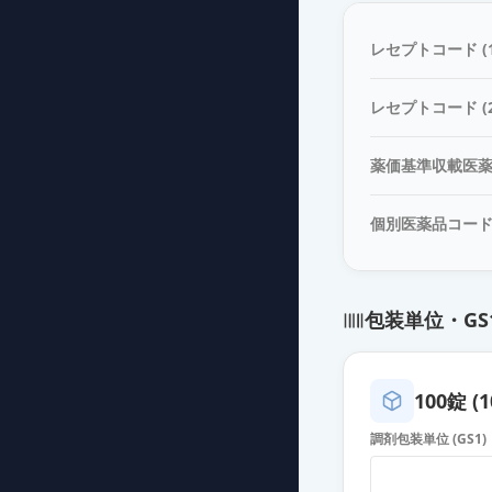
デュロキセチン
薬価
30.50 円
レセプトコード (1
デュロキセチンカ
レセプトコード (2
薬価
30.50 円
薬価基準収載医
デュロキセチン
薬価
30.50 円
個別医薬品コー
デュロキセチン
薬価
30.50 円
包装単位・GS
デュロキセチン
薬価
30.50 円
100錠 (1
デュロキセチン
調剤包装単位 (GS1)
薬価
30.50 円