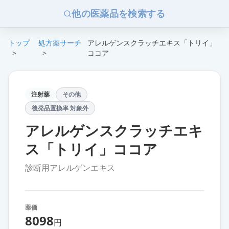
他の医薬品を検索する
トップ
処方薬サーチ
アレルゲンスクラッチエキス「トリイ」
>
>
ココア
注射薬
その他
後発品置換率 対象外
アレルゲンスクラッチエキ
ス「トリイ」ココア
診断用アレルゲンエキス
薬価
8098
円