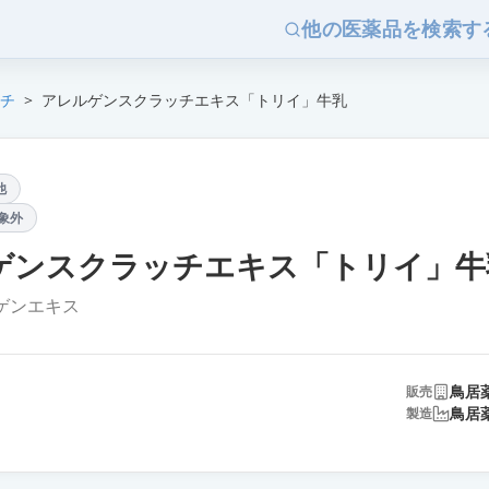
他の医薬品を検索す
チ
>
アレルゲンスクラッチエキス「トリイ」牛乳
他
象外
ゲンスクラッチエキス「トリイ」牛
ゲンエキス
鳥居
販売
鳥居
製造