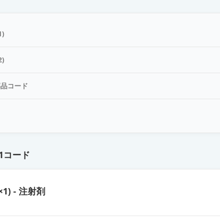
ン皮内エキス「トリイ」トウモロコシ1：1,000
)
ン皮内エキス「トリイ」ヒメガマ花粉1：1,000
)
薬品コード
ン皮内エキス「トリイ」クリ1：1,000
ド
ン皮内エキス「トリイ」カモガヤ花粉1：1,000
1コード
ン皮内エキス「トリイ」スギ花粉1：1,000
×1) - 注射剤
ン皮内エキス「トリイ」エダマメ1：1,000