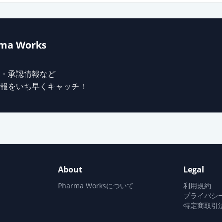
ma Works
・承認情報など
報をいち早くキャッチ！
About
Legal
Pharma Worksについて
利用規約
プライバシ
特定商取引