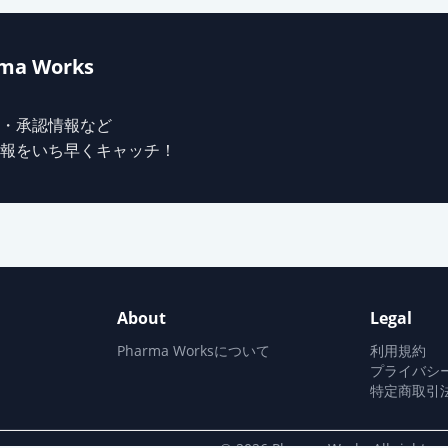
ma Works
・承認情報など
報をいち早くキャッチ！
About
Legal
Pharma Worksについて
利用規約
プライバシ
特定商取引