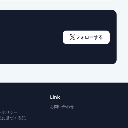
通常出荷
通常出荷
フォローする
通常出荷
通常出荷
Link
通常出荷
お問い合わせ
ーポリシー
法に基づく表記
通常出荷