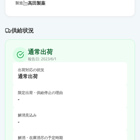
高田製薬
製造
供給状況
通常出荷
報告日:
2023/6/1
出荷対応の状況
通常出荷
限定出荷・供給停止の理由
-
解消見込み
-
解消・在庫消尽の予定時期