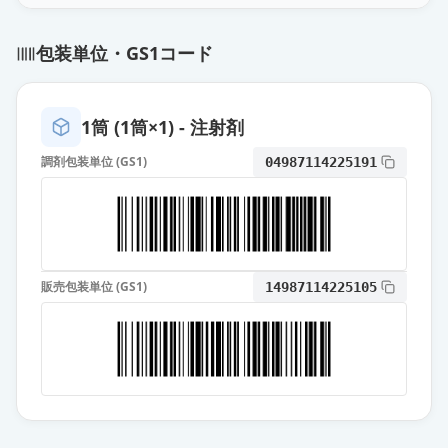
包装単位・GS1コード
1筒 (1筒×1) - 注射剤
調剤包装単位 (GS1)
04987114225191
販売包装単位 (GS1)
14987114225105