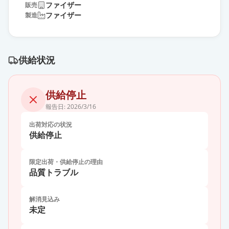
ファイザー
販売
ファイザー
製造
供給状況
供給停止
報告日:
2026/3/16
出荷対応の状況
供給停止
限定出荷・供給停止の理由
品質トラブル
解消見込み
未定