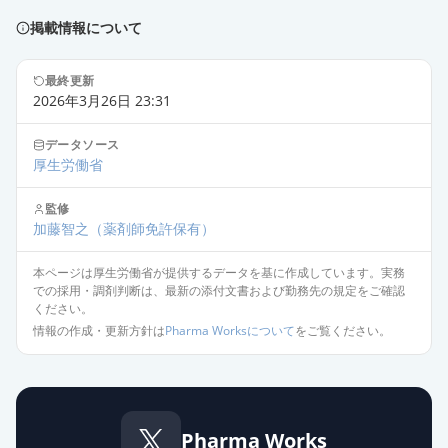
掲載情報について
最終更新
2026年3月26日 23:31
データソース
厚生労働省
監修
加藤智之
（薬剤師免許保有）
本ページは厚生労働省が提供するデータを基に作成しています。実務
での採用・調剤判断は、最新の添付文書および勤務先の規定をご確認
ください。
情報の作成・更新方針は
Pharma Worksについて
をご覧ください。
Pharma Works