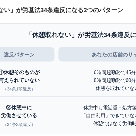
ない」が労基法34条違反になる2つのパターン