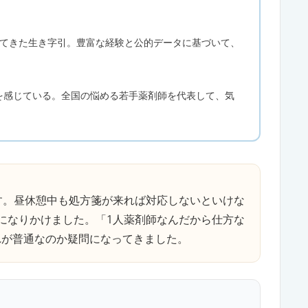
してきた生き字引。豊富な経験と公的データに基づいて、
を感じている。全国の悩める若手薬剤師を代表して、気
す。昼休憩中も処方箋が来れば対応しないといけな
になりかけました。「1人薬剤師なんだから仕方な
れが普通なのか疑問になってきました。