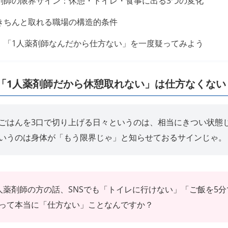
剤師の限界サイン：休憩・トイレ・食事に出る3つの変化
きちんと取れる職場の構造的条件
：「1人薬剤師なんだから仕方ない」を一度疑ってみよう
「1人薬剤師だから休憩取れない」は仕方なくない
ごはんを3口で切り上げる日々というのは、相当にきつい状態
いうのは身体が「もう限界じゃ」と知らせておるサインじゃ。
人薬剤師の方の話、SNSでも「トイレに行けない」「ご飯を5
って本当に「仕方ない」ことなんですか？