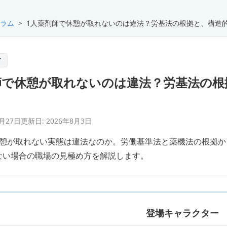
ラム
>
1人薬剤師で休憩が取れないのは違法？労基法の根拠と、構造
ア
師で休憩が取れないのは違法？労基法の根
4月27日
更新日:
2026年8月3日
休憩が取れない実態は違法なのか。労働基準法と薬機法の根拠
ない場合の職場の見極め方を解説します。
登場キャラクター