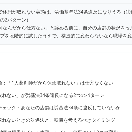
で休憩が取れない実態は、労働基準法34条違反になりうる（
の2パターン）
師なんだから仕方ない」と諦める前に、自分の店舗の状況をセ
プを段階的に試したうえで、構造的に変わらないなら職場を変
論：「1人薬剤師だから休憩取れない」は仕方なくない
取れない」が労基法34条違反になる2つのパターン
チェック：あなたの店舗は労基法34条に違反していないか
取れないときの対処法と、転職を考えるべきタイミング