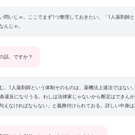
い問いじゃ。ここでまず1つ整理しておきたい。「1人薬剤師
なんじゃ。
の話、ですか？
む。1人薬剤師という体制そのものは、薬機法上違法ではない
4条違反になりうる。わしは法律家じゃないから断定はできんが
与えなければならない」と義務付けられておる。詳しい中身は