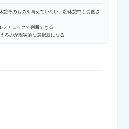
①休憩そのものを与えていない／②休憩中も労働さ
ルフチェックで判断できる
えるのが現実的な選択肢になる