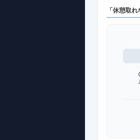
「休憩取れ