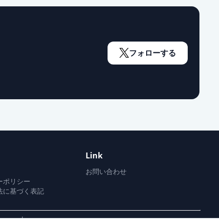
通常出荷
通常出荷
フォローする
通常出荷
通常出荷
Link
通常出荷
お問い合わせ
ーポリシー
法に基づく表記
通常出荷