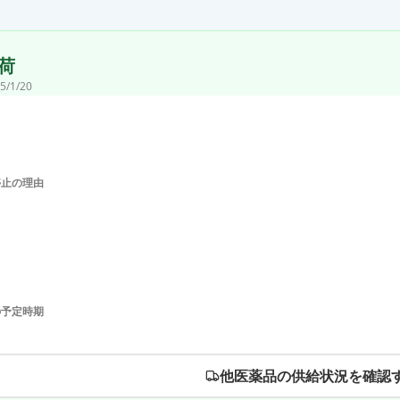
荷
5/1/20
停止の理由
の予定時期
他医薬品の供給状況を確認す