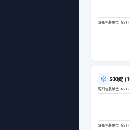
カンデサルタン錠
薬価
10.80 円
販売包装単位 (GS1)
カンデサルタン
薬価
10.80 円
カンデサルタン
薬価
10.80 円
カンデサルタン錠
薬価
10.80 円
500錠 (1
調剤包装単位 (GS1)
カンデサルタン錠
薬価
10.80 円
カンデサルタン
薬価
10.80 円
販売包装単位 (GS1)