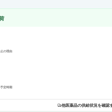
荷
停止の理由
の予定時期
他医薬品の供給状況を確認す