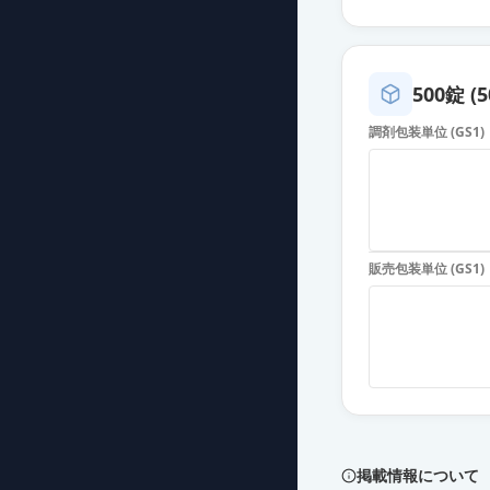
カンデサルタン
薬価
10.80 円
500錠 (
カンデサルタン
調剤包装単位 (GS1)
薬価
10.80 円
カンデサルタン
薬価
10.80 円
販売包装単位 (GS1)
カンデサルタン
薬価
10.80 円
カンデサルタン
薬価
10.80 円
カンデサルタン
薬価
10.80 円
掲載情報について