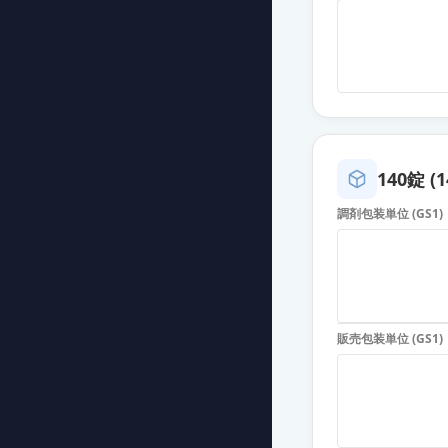
カンデサルタン
薬価
10.80 円
カンデサルタン
薬価
10.80 円
カンデサルタン
140錠 (1
薬価
10.80 円
調剤包装単位 (GS1)
カンデサルタン
薬価
10.80 円
カンデサルタン
販売包装単位 (GS1)
薬価
10.80 円
カンデサルタン
薬価
10.80 円