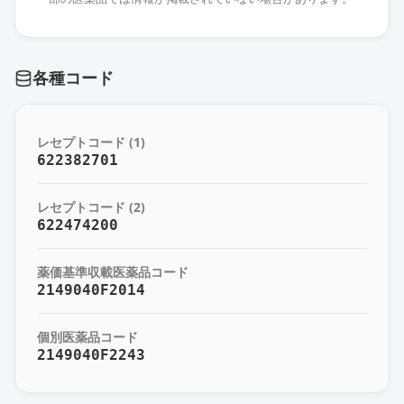
カンデサルタンOD錠4mg「EE」
通常出荷
薬価
10.80 円
各種コード
カンデサルタン錠4mg「DK」
通常出荷
薬価
10.80 円
レセプトコード (1)
622382701
カンデサルタン錠4mg「オーハラ」
通常出荷
薬価
10.80 円
レセプトコード (2)
622474200
カンデサルタン錠4mg「EE」
通常出荷
薬価
10.80 円
薬価基準収載医薬品コード
2149040F2014
カンデサルタン錠4mg「タナベ」
通常出荷
薬価
10.80 円
個別医薬品コード
2149040F2243
カンデサルタン錠4mg「JG」
通常出荷
薬価
10.80 円