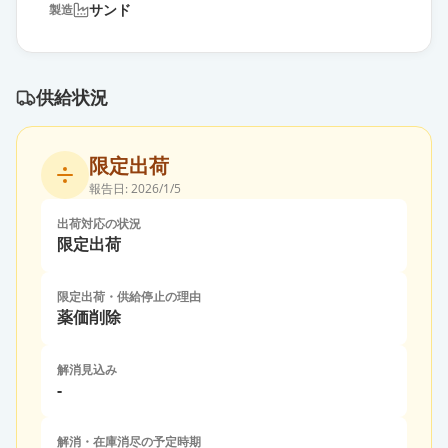
サンド
製造
供給状況
限定出荷
報告日:
2026/1/5
出荷対応の状況
限定出荷
限定出荷・供給停止の理由
薬価削除
解消見込み
-
解消・在庫消尽の予定時期