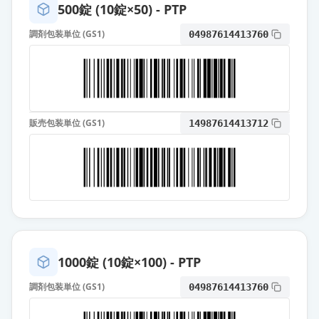
薬価
10.80 円
500錠 (10錠×50) - PTP
調剤包装単位 (GS1)
04987614413760
カンデサルタン錠4mg「NIG」
通常出荷
薬価
10.80 円
カンデサルタン錠4mg「YD」
通常出荷
薬価
10.80 円
販売包装単位 (GS1)
14987614413712
カンデサルタン錠4mg「サノフィ」
通常出荷
薬価
10.80 円
カンデサルタン錠4mg「明治」
通常出荷
薬価
10.80 円
カンデサルタンOD錠4mg「サワ
1000錠 (10錠×100) - PTP
イ」
通常出荷
調剤包装単位 (GS1)
04987614413760
薬価
10.80 円