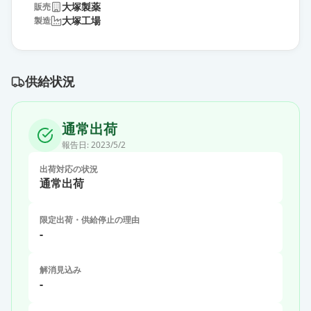
大塚製薬
販売
大塚工場
製造
供給状況
通常出荷
報告日:
2023/5/2
出荷対応の状況
通常出荷
限定出荷・供給停止の理由
-
解消見込み
-