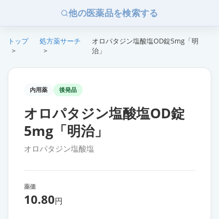
他の医薬品を検索する
トップ
処方薬サーチ
オロパタジン塩酸塩OD錠5mg「明
>
>
治」
内用薬
後発品
オロパタジン塩酸塩OD錠
5mg「明治」
オロパタジン塩酸塩
薬価
10.80
円