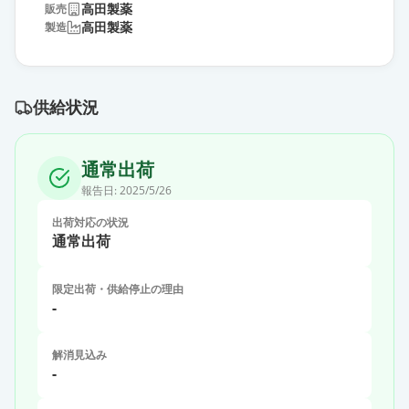
高田製薬
販売
高田製薬
製造
供給状況
通常出荷
報告日:
2025/5/26
出荷対応の状況
通常出荷
限定出荷・供給停止の理由
-
解消見込み
-