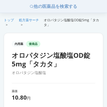
他の医薬品を検索する
トップ
処方薬サーチ
オロパタジン塩酸塩OD錠5mg「タカ
>
>
タ」
内用薬
後発品
オロパタジン塩酸塩OD錠
5mg「タカタ」
オロパタジン塩酸塩
薬価
10.80
円