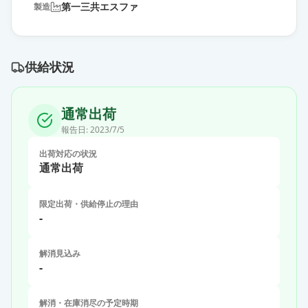
第一三共エスファ
製造
供給状況
通常出荷
報告日:
2023/7/5
出荷対応の状況
通常出荷
限定出荷・供給停止の理由
-
解消見込み
-
解消・在庫消尽の予定時期