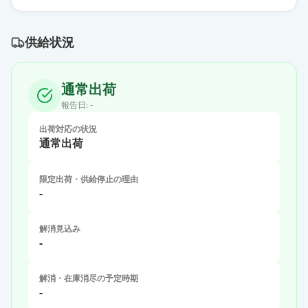
供給状況
通常出荷
報告日:
-
出荷対応の状況
通常出荷
限定出荷・供給停止の理由
-
解消見込み
-
解消・在庫消尽の予定時期
-