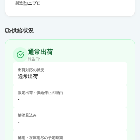
ニプロ
製造
供給状況
通常出荷
報告日:
-
出荷対応の状況
通常出荷
限定出荷・供給停止の理由
-
解消見込み
-
解消・在庫消尽の予定時期