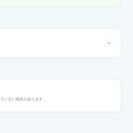
通常出荷
通常出荷
れていない場合があります。
通常出荷