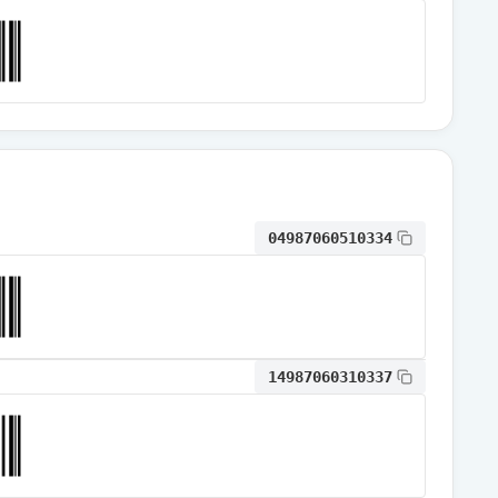
通常出荷
通常出荷
通常出荷
04987060510334
通常出荷
14987060310337