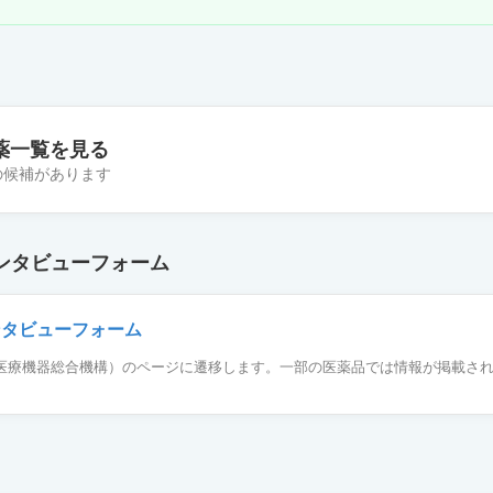
薬一覧を見る
件の候補があります
ルカプセル10mg「日新」
ンタビューフォーム
ルカプセル10mg「トーワ」
ンタビューフォーム
薬品医療機器総合機構）のページに遷移します。一部の医薬品では情報が掲載さ
カプセル10mg「DSEP」