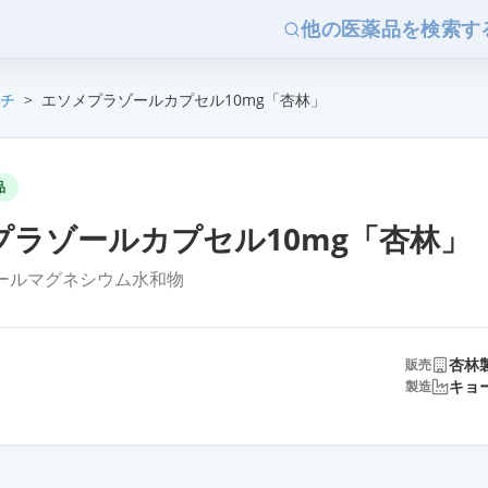
他の医薬品を検索す
チ
>
エソメプラゾールカプセル10mg「杏林」
品
プラゾールカプセル10mg「杏林」
ールマグネシウム水和物
杏林
販売
キョ
製造