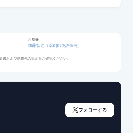
監修
加藤智之
（薬剤師免許保有）
文書および勤務先の規定をご確認ください。
フォローする