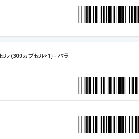
ルカプセル20mg「日新」
ルカプセル20mg「杏林」
セル20mg
セル (300カプセル×1) - バラ
用顆粒分包20mg