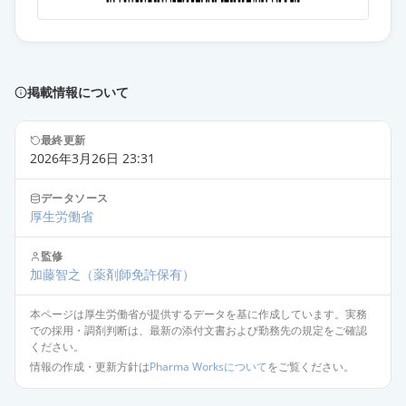
掲載情報について
最終更新
2026年3月26日 23:31
データソース
厚生労働省
監修
加藤智之
（薬剤師免許保有）
本ページは厚生労働省が提供するデータを基に作成しています。実務
での採用・調剤判断は、最新の添付文書および勤務先の規定をご確認
ください。
情報の作成・更新方針は
Pharma Worksについて
をご覧ください。