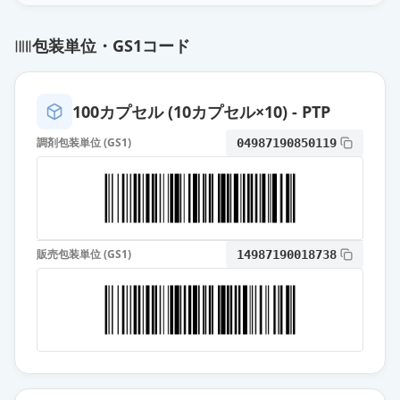
エソメプラゾールカプセル
包装単位・GS1コード
10mg「サワイ」
通常出荷
薬価
19.40 円
100カプセル (10カプセル×10) - PTP
ネキシウムカプセル10mg
通常出荷
薬価
27.20 円
調剤包装単位 (GS1)
04987190850119
ネキシウム懸濁用顆粒分包10mg
通常出荷
薬価
39.10 円
エソメプラゾールカプセル
販売包装単位 (GS1)
14987190018738
20mg「ケミファ」
通常出荷
薬価
33.70 円
エソメプラゾールカプセル
20mg「ニプロ」
通常出荷
薬価
33.70 円