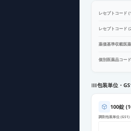
レセプトコード (1
レセプトコード (2
薬価基準収載医
個別医薬品コー
包装単位・GS
100錠 (1
調剤包装単位 (GS1)