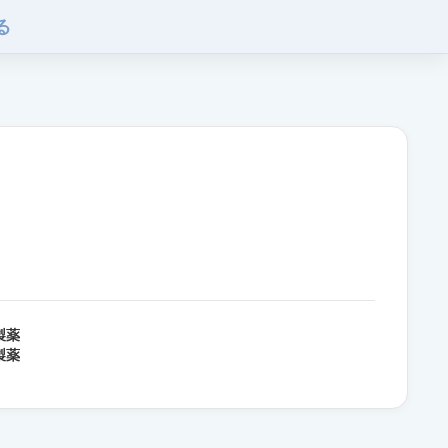
る
製薬
製薬