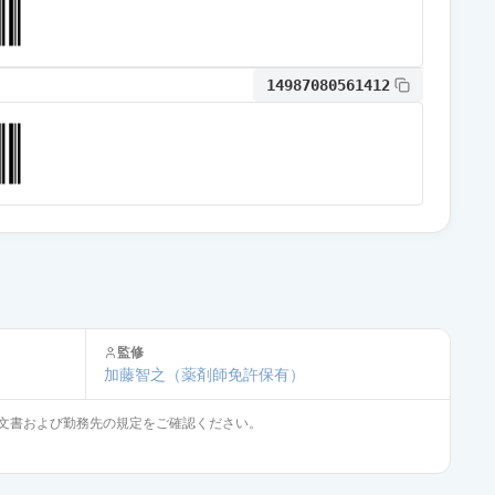
14987080561412
監修
加藤智之
（薬剤師免許保有）
文書および勤務先の規定をご確認ください。