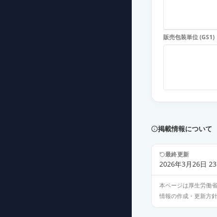
販売包装単位 (GS1)
掲載情報について
最終更新
2026年3月26日 23
本ページは厚生労働
情報の作成・更新方