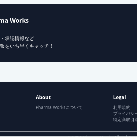
ma Works
・承認情報など
報をいち早くキャッチ！
About
Legal
Pharma Worksについて
利用規約
プライバシ
特定商取引